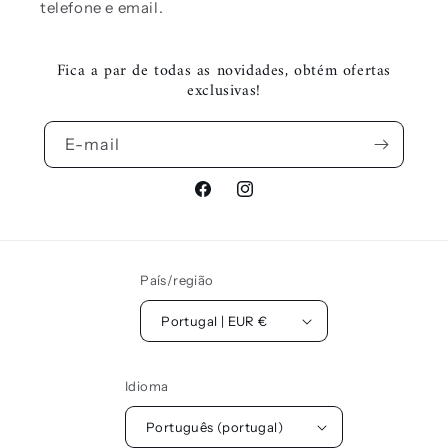
telefone e email.
Fica a par de todas as novidades, obtém ofertas
exclusivas!
E-mail
Facebook
Instagram
País/região
Portugal | EUR €
Idioma
Português (portugal)