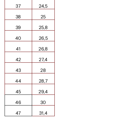
37
24,5
38
25
39
25,8
40
26,5
41
26,8
42
27,4
43
28
44
28,7
45
29,4
46
30
47
31,4