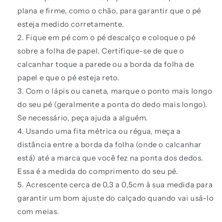
plana e firme, como o chão, para garantir que o pé
esteja medido corretamente.
Fique em pé com o pé descalço e coloque o pé
sobre a folha de papel. Certifique-se de que o
calcanhar toque a parede ou a borda da folha de
papel e que o pé esteja reto.
Com o lápis ou caneta, marque o ponto mais longo
do seu pé (geralmente a ponta do dedo mais longo).
Se necessário, peça ajuda a alguém.
Usando uma fita métrica ou régua, meça a
distância entre a borda da folha (onde o calcanhar
está) até a marca que você fez na ponta dos dedos.
Essa é a medida do comprimento do seu pé.
Acrescente cerca de 0,3 a 0,5cm à sua medida para
garantir um bom ajuste do calçado quando vai usá-lo
com meias.