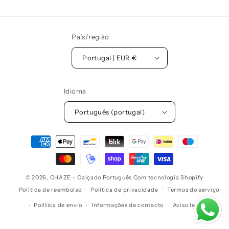
País/região
Portugal | EUR €
Idioma
Português (portugal)
Métodos
de
pagamento
© 2026,
CHAZE - Calçado Português
Com tecnologia Shopify
Política de reembolso
Política de privacidade
Termos do serviço
Política de envio
Informações de contacto
Aviso legal