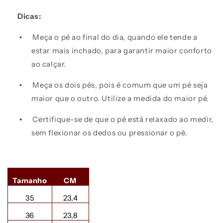
Dicas:
Meça o pé ao final do dia, quando ele tende a
•
estar mais inchado, para garantir maior conforto
ao calçar.
Meça os dois pés, pois é comum que um pé seja
•
maior que o outro. Utilize a medida do maior pé.
Certifique-se de que o pé está relaxado ao medir,
•
sem flexionar os dedos ou pressionar o pé.
Tamanho
CM
35
23,4
36
23,8