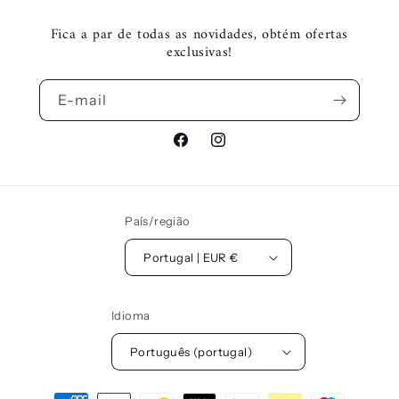
Fica a par de todas as novidades, obtém ofertas
exclusivas!
E-mail
Facebook
Instagram
País/região
Portugal | EUR €
Idioma
Português (portugal)
Métodos