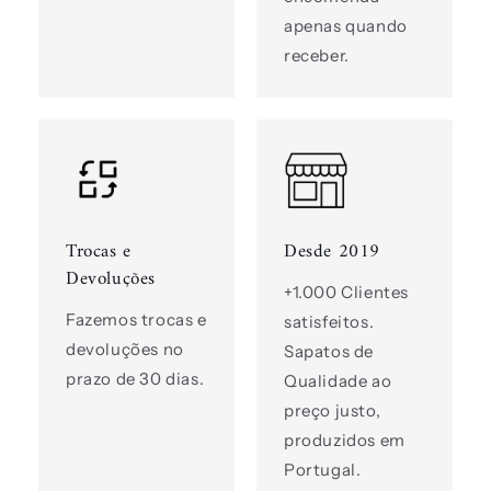
apenas quando
receber.
Trocas e
Desde 2019
Devoluções
+1.000 Clientes
Fazemos trocas e
satisfeitos.
devoluções no
Sapatos de
prazo de 30 dias.
Qualidade ao
preço justo,
produzidos em
Portugal.