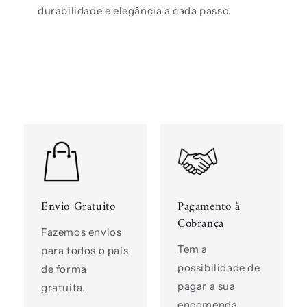
durabilidade e elegância a cada passo.
Envio Gratuito
Pagamento à
Cobrança
Fazemos envios
Tem a
para todos o país
possibilidade de
de forma
pagar a sua
gratuita.
encomenda