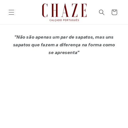
Saltar
para o
conteúdo
Carrinho
"Não são apenas um par de sapatos, mas uns
sapatos que fazem a diferença na forma como
se apresenta"
Saltar para
a
informação
do produto