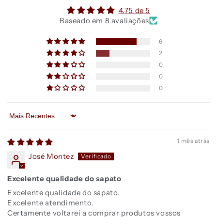
4.75 de 5
Baseado em 8 avaliações
6
2
0
0
0
Sort by
1 mês atrás
José Montez
Excelente qualidade do sapato
Excelente qualidade do sapato.
Excelente atendimento.
Certamente voltarei a comprar produtos vossos